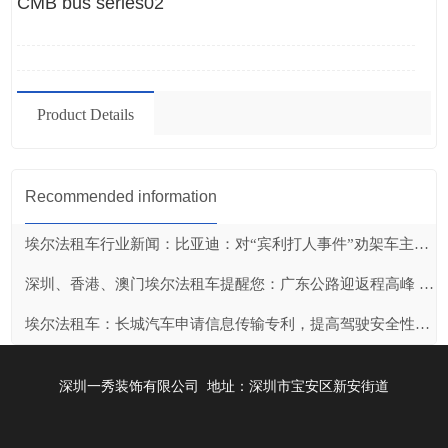
CMB bus series02
Product Details
Recommended information
埃尔法租车行业新闻：比亚迪：对“宾利打人事件”劝架车主奖励20万元
深圳、香港、澳门埃尔法租车提醒您：广东公路迎返程高峰 初八车流将达847万
埃尔法租车：长城汽车申请信息传输专利，提高驾驶安全性和用户体验
深圳一秀装饰有限公司 地址：深圳市宝安区新安街道